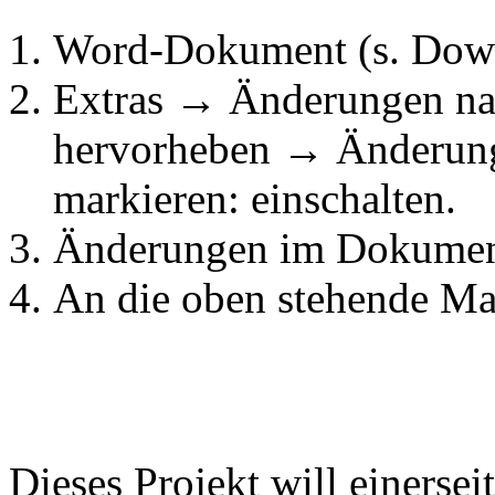
Word-Dokument (s. Down
Extras → Änderungen n
hervorheben → Änderung
markieren: einschalten.
Änderungen im Dokumen
An die oben stehende Ma
Dieses Projekt will einersei