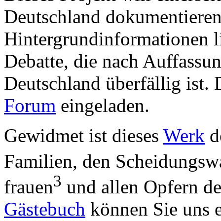
Deutschland dokumentieren,
Hintergrund­informationen lie
Debatte, die nach Auffassu
Deutschland überfällig ist. 
Forum
eingeladen.
Gewidmet ist dieses
Werk
d
Familien, den Scheidungs­w
3
frauen
und allen Opfern der
Gästebuch
können Sie uns e