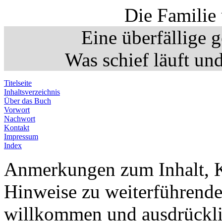
Die Familie 
Eine überfällige ge
Was schief läuft u
Titelseite
Inhaltsverzeichnis
Über das Buch
Vorwort
Nachwort
Kontakt
Impressum
Index
Anmerkungen zum Inhalt, K
Hinweise zu weiterführende
willkommen und ausdrückli